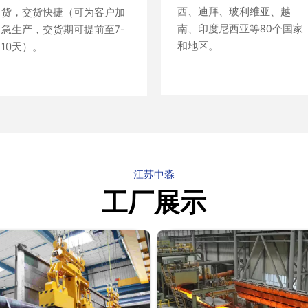
西、迪拜、玻利维亚、越
西、迪拜、玻利维亚、越
货，交货快捷（可为客户加
货，交货快捷（可为客户加
南、印度尼西亚等80个国家
南、印度尼西亚等80个国家
急生产，交货期可提前至7-
急生产，交货期可提前至7-
和地区。
和地区。
10天）。
10天）。
江苏中淼
工厂展示