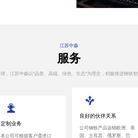
江苏中淼
服务
全球，
江苏中淼
以“品质、高端、绿色、生态”为理念，积极推进钢铁




良好的伙伴关系
良好的伙伴关系
定制业务
定制业务
公司钢铁产品远销欧洲、美
公司钢铁产品远销欧洲、美
国、土耳其、俄罗斯、巴
国、土耳其、俄罗斯、巴
本公司可根据客户需求订
本公司可根据客户需求订