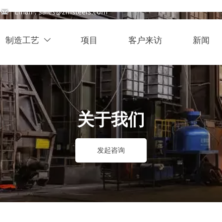

Email : sales@zmsteels.com
制造工艺
项目
客户来访
新闻

关于我们
发起咨询