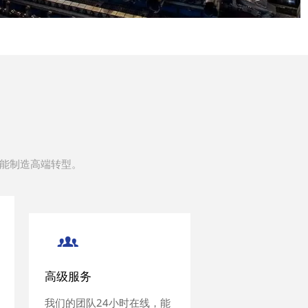
智能制造高端转型。


高级服务
高级服务
我们的团队24小时在线，能
我们的团队24小时在线，能