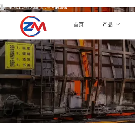

中国江苏省无锡市滨湖区胡埭镇
首页
产品
