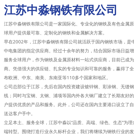
江苏中淼钢铁有限公司
江苏中淼钢铁有限公司
是一家国际化、专业化的钢铁及有色金属
球用户提供最可靠、定制化的钢铁和金属解决方案。
早在2002年，
江苏中淼钢铁有限公司
就活跃于国内钢铁市场，是
中电集团的指定供应商。经过十余年的努力，结合国际市场日益增长
服务全球用户，作为钢铁及金属原材料一站式供应商，目前已成
商。凭借强大的供应链、扎实的专业知识和可靠的服务，赢得了
布欧洲、中东、南美、东南亚等110多个国家和地区。
公司总部位于江苏，先后在国内投资建设镀锌钢、彩涂钢、无缝
线；同时与宝钢、太钢、浦项等国内外各大钢厂建立了长期友好
户提供优质的产品和服务。此外，公司还在国内主要港口设立了
送达客户手中。
立足本土、服务全球，江苏中淼以“品质、高端、绿色、生态”为
端转型。围绕打造行业永久标杆企业，我们将继续为钢铁行业的