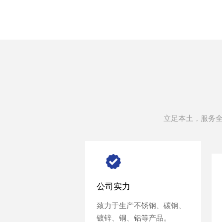
立足本土，服务


公司实力
公司实力
致力于生产不锈钢、碳钢、
致力于生产不锈钢、碳钢、
镀锌、铜、铝等产品。
镀锌、铜、铝等产品。