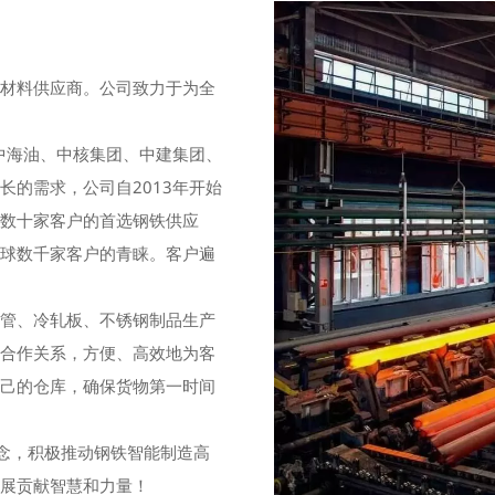
原材料供应商。公司致力于为全
中海油、中核集团、中建集团、
的需求，公司自2013年开始
为数十家客户的首选钢铁供应
全球数千家客户的青睐。客户遍
钢管、冷轧板、不锈钢制品生产
的合作关系，方便、高效地为客
自己的仓库，确保货物第一时间
理念，积极推动钢铁智能制造高
发展贡献智慧和力量！