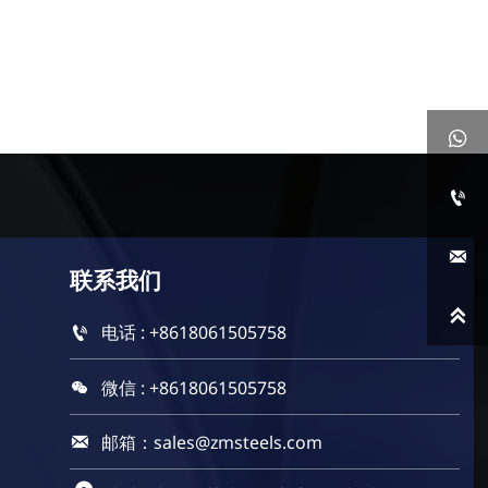



联系
我们

电话 : +8618061505758

微信 : +8618061505758

邮箱：sales@zmsteels.com
