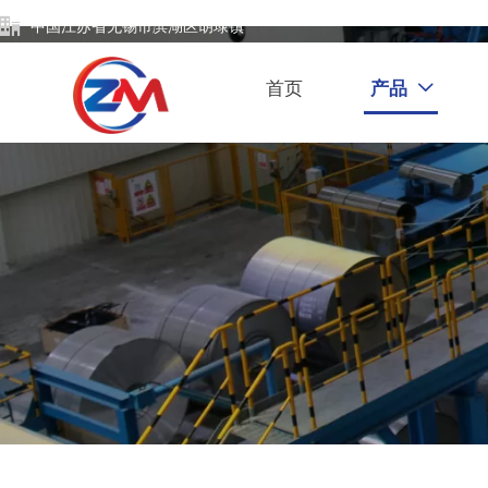

中国江苏省无锡市滨湖区胡埭镇
首页
产品
