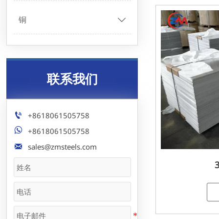
铜

联系我们

+8618061505758

+8618061505758

sales@zmsteels.com