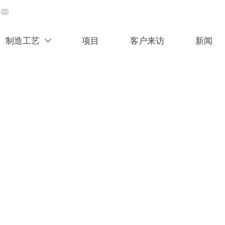

Email : sales@zmsteels.com
制造工艺
项目
客户来访
新闻
