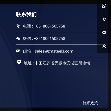

联系
我们

电话 : +8618061505758


微信 : +8618061505758


邮箱：sales@zmsteels.com


地址 : 中国江苏省无锡市滨湖区胡埭镇
隐私政策