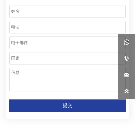




提交