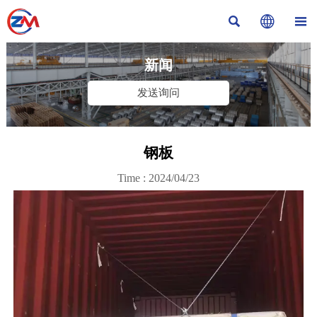



新闻
发送询问
钢板
Time : 2024/04/23