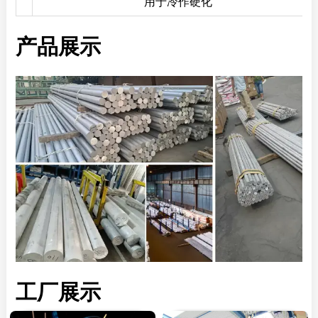
用于冷作硬化
产品展示
工厂展示