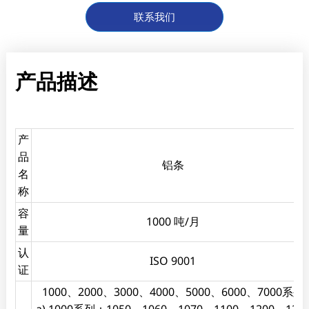
联系我们
产品描述
产
品
铝条
名
称
容
1000 吨/月
量
认
ISO 9001
证
1000、2000、3000、4000、5000、6000、7000系列
a) 1000系列：1050、1060、1070、1100、1200、123