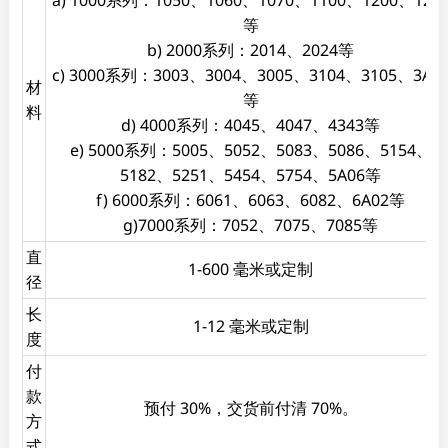
等
b) 2000系列：2014、2024等
c) 3000系列：3003、3004、3005、3104、3105、3A2
材
等
料
d) 4000系列：4045、4047、4343等
e) 5000系列：5005、5052、5083、5086、5154、
5182、5251、5454、5754、5A06等
f) 6000系列：6061、6063、6082、6A02等
g)7000系列：7052、7075、7085等
直
1-600 毫米或定制
径
长
1-12 毫米或定制
度
付
款
预付 30%，交货前付清 70%。
方
式