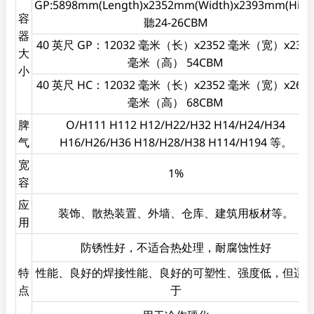
GP:5898mm(Length)x2352mm(Width)x2393mm(High
容
聽24-26CBM
器
40 英尺 GP：12032 毫米（长）x2352 毫米（宽）x239
大
毫米（高） 54CBM
小
40 英尺 HC：12032 毫米（长）x2352 毫米（宽）x269
毫米（高） 68CBM
脾
O/H111 H112 H12/H22/H32 H14/H24/H34
气
H16/H26/H36 H18/H28/H38 H114/H194 等。
宽
1%
容
应
装饰、散热装置、外墙、仓库、建筑用板材等。
用
防锈性好，不适合热处理，耐腐蚀性好
特
性能、良好的焊接性能、良好的可塑性、强度低，但适
点
于