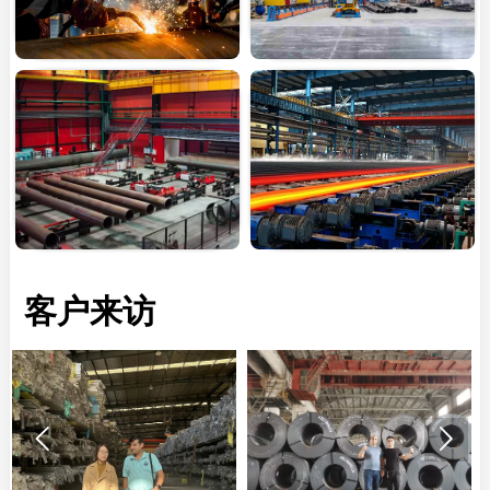
客户来访

