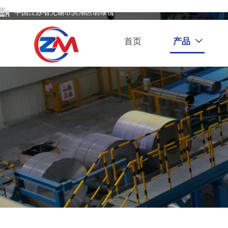

中国江苏省无锡市滨湖区胡埭镇
首页
产品
