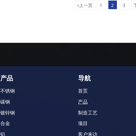
上一页
1
2
3
<
产品
导航
不锈钢
首页
碳钢
产品
镀锌钢
制造工艺
合金
项目
铝
客户来访