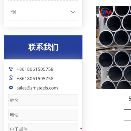
铜

联系我们

+8618061505758

+8618061505758

sales@zmsteels.com