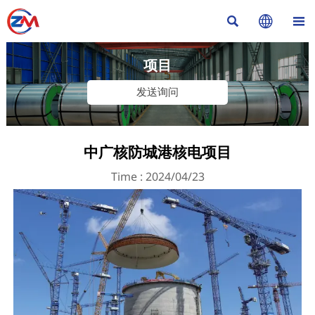



项目
发送询问
中广核防城港核电项目
Time : 2024/04/23