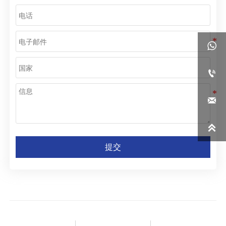




提交